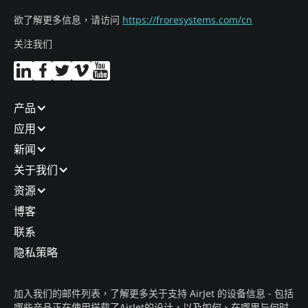
欲了解更多信息，请访问
https://froresystems.com/cn
关注我们
产品​
应用​
新闻​
关于我们​
资源
博客​
联系​
隐私策略​
加入我们的邮件列表，了解更多关于支持 AirJet 的设备信息 - 包括
哪些产品正在使用搭载了AirJet的设计，以及如何、在哪里与何时