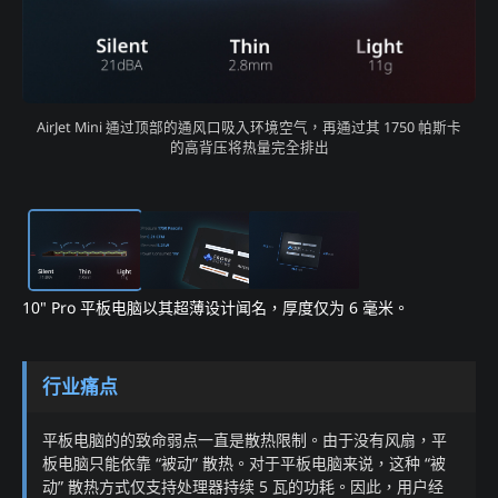
AirJet Mini 通过顶部的通风口吸入环境空气，再通过其 1750 帕斯卡
的高背压将热量完全排出​
​10" Pro 平板电脑以其超薄设计闻名，厚度仅为 6 毫米。​
行业痛点
平板电脑的的致命弱点一直是散热限制。由于没有风扇，平
板电脑只能依靠 “被动” 散热。对于平板电脑来说，这种 “被
动” 散热方式仅支持处理器持续 5 瓦的功耗。因此，用户经