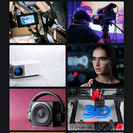
SSD卡​
LED照明​
视频显示器​
专业摄像机​
迷你LED投影仪​
增强显示​