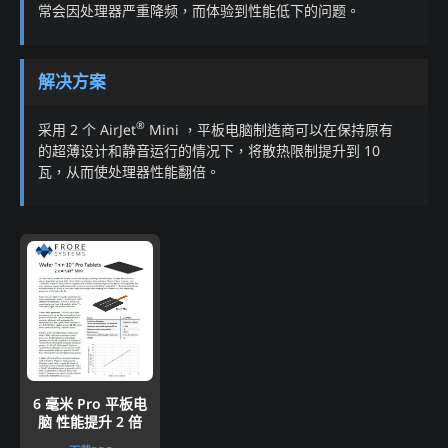
常会因处理器严重降频，而体验到性能低下的问题。​
解决方案​
®
采用 2 个 AirJet
Mini ，平板电脑制造商可以在保持原有
的超薄设计和静音运行的情况下，将散热限制提升到 10
瓦，从而使处理器性能翻倍。​
6 毫米 Pro 平板电
脑​ 性能提升 2 倍