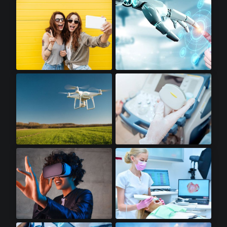
高保真音响​
3D打印机​
高级智能手机​
机器人​
无人机​
便携式超声波​