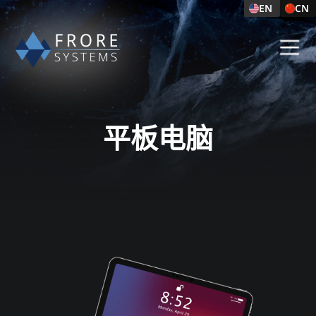
EN
CN
平板电脑​