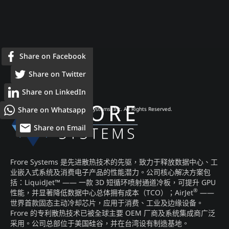
Share on Facebook
Share on Twitter
Share on LinkedIn
Share on Whatsapp
© 2026 Frore Systems, Inc. All Rights Reserved.
Share on Email
Frore Systems 是先进散热技术的先驱，致力于释放数据中心、工
业嵌入式系统及消费电子产品的性能潜力。公司核心解决方案包
括：LiquidJet™ —— 一款 3D 短循环喷射通道冷板，可提升 GPU
®
性能，并显著降低数据中心总体拥有成本（TCO）；AirJet
——
世界首款固态主动冷却芯片，应用于消费、工业及边缘设备。
Frore 的专利散热技术已被全球主要 OEM 厂商及系统集成商广泛
采用。公司总部位于美国硅谷，并在台湾设有制造基地。