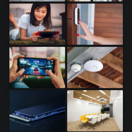
网络摄像头​
运动相机
掌上游戏机​
门铃摄像头​
智能游戏手机​
WiFI 接入点​