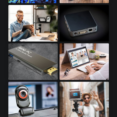
光收发模块​
SSD配件​
平板电脑​
迷你电脑​
迷你电脑棒​
笔记本电脑​