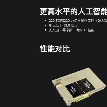
更高水平的人工智
220 TOPS220 万亿次操作每秒（强大
电流低于 13.8 安培
无风扇、零摩擦，确保 AI 性能
性能对比