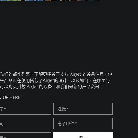
光雷达感测器​
航电设备
我们的邮件列表，了解更多关于支持 AirJet 的设备信息 - 包
些产品正在使用搭载了AirJet的设计，以及如何、在哪里与
可以购买搭载 AirJet 的设备 - 和我们最新的产品资讯。​
N UP HERE