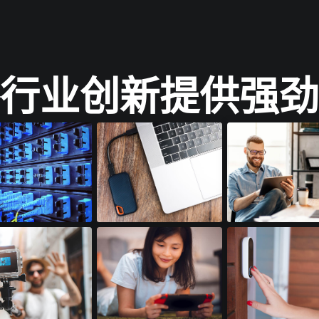
行业创新提供强劲
模块​
SSD配件​
平板电脑​