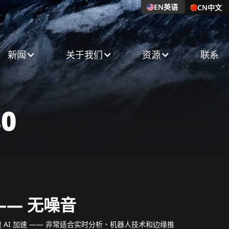
EN
英语
CN
中文
新闻​
关于我们​
资源
联系
80
—— 无噪音
PS 的极速 AI 加速 —— 非常适合实时分析、机器人技术和边缘推