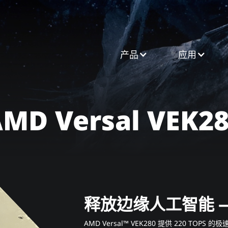
产品​
应用
MD Versal VEK2
释放边缘人工智能 
AMD Versal™ VEK280 提供 220 TO