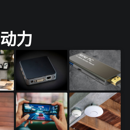
动力
迷你电脑​
迷你电脑棒​