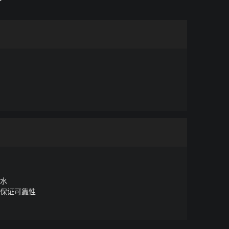
防水
度保证可靠性