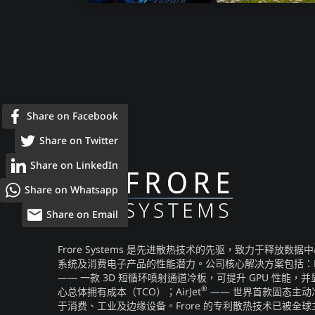
信息娱乐系统​
电动自行车​
Share on Facebook
Share on Twitter
Share on LinkedIn
Share on Whatsapp
Share on Email
Frore Systems 是先进散热技术的先驱，致力于释放数
系统及消费电子产品的性能潜力。公司核心解决方案包括：Liqu
—— 一款 3D 短循环喷射通道冷板，可提升 GPU 性能，
®
心总体拥有成本（TCO）；AirJet
—— 世界首款固态主动
于消费、工业及边缘设备。Frore 的专利散热技术已被全球主