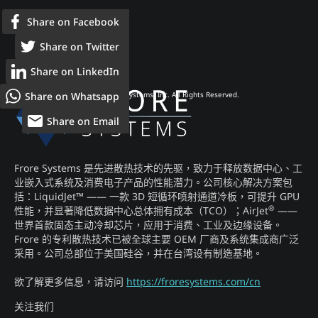
Share on Facebook
Share on Twitter
Share on LinkedIn
Share on Whatsapp
© 2026 Frore Systems, Inc. All Rights Reserved.
Share on Email
Frore Systems 是先进散热技术的先驱，致力于释放数据中心、工
业嵌入式系统及消费电子产品的性能潜力。公司核心解决方案包
括：LiquidJet™ —— 一款 3D 短循环喷射通道冷板，可提升 GPU
®
性能，并显著降低数据中心总体拥有成本（TCO）；AirJet
——
世界首款固态主动冷却芯片，应用于消费、工业及边缘设备。
Frore 的专利散热技术已被全球主要 OEM 厂商及系统集成商广泛
采用。公司总部位于美国硅谷，并在台湾设有制造基地。
欲了解更多信息，请访问
https://froresystems.com/cn
关注我们