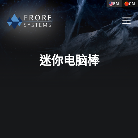
EN
CN
迷你电脑棒​