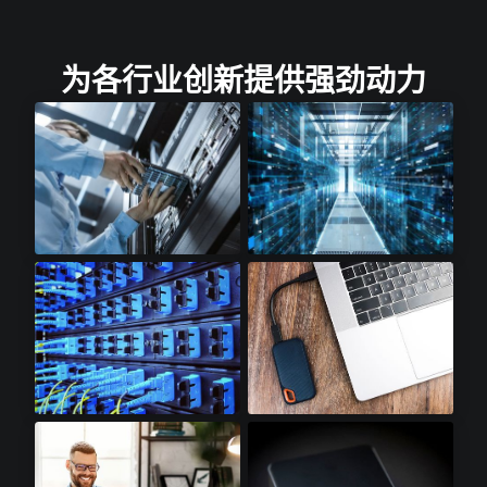
为各行业创新提供强劲动力
云存储​
云计算​
光收发模块​
SSD配件​