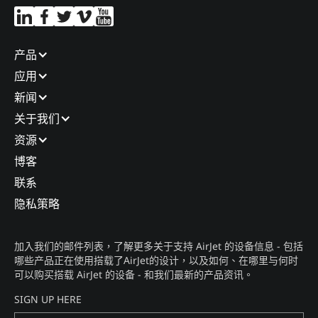
产品​
应用​
新闻​
关于我们​
资源
博客​
联系​
隐私策略​
加入我们的邮件列表，了解更多关于支持 AirJet 的设备信息 - 包括
哪些产品正在使用搭载了AirJet的设计，以及如何、在哪里与何时
可以购买搭载 AirJet 的设备 - 和我们最新的产品资讯。​
SIGN UP HERE