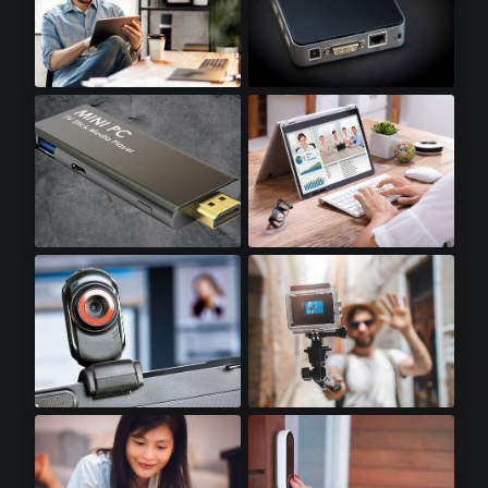
平板电脑​
迷你电脑​
迷你电脑棒​
笔记本电脑​
网络摄像头​
运动相机