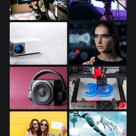
视频显示器​
专业摄像机​
迷你LED投影仪​
增强显示​
高保真音响​
3D打印机​