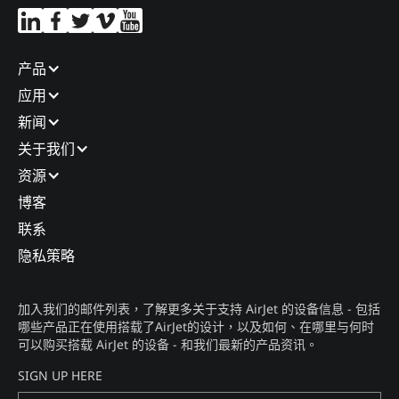
产品​
应用​
新闻​
关于我们​
资源
博客​
联系​
隐私策略​
加入我们的邮件列表，了解更多关于支持 AirJet 的设备信息 - 包括
哪些产品正在使用搭载了AirJet的设计，以及如何、在哪里与何时
可以购买搭载 AirJet 的设备 - 和我们最新的产品资讯。​
SIGN UP HERE