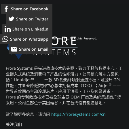
Share on Facebook
Share on Twitter
Share on LinkedIn
Share on Whatsapp
© 2026 Frore Systems, Inc. All Rights Reserved.
Share on Email
Frore Systems 是先进散热技术的先驱，致力于释放数据中心、工
业嵌入式系统及消费电子产品的性能潜力。公司核心解决方案包
括：LiquidJet™ —— 一款 3D 短循环喷射通道冷板，可提升 GPU
®
性能，并显著降低数据中心总体拥有成本（TCO）；AirJet
——
世界首款固态主动冷却芯片，应用于消费、工业及边缘设备。
Frore 的专利散热技术已被全球主要 OEM 厂商及系统集成商广泛
采用。公司总部位于美国硅谷，并在台湾设有制造基地。
欲了解更多信息，请访问
https://froresystems.com/cn
关注我们