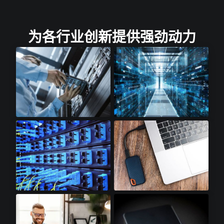
为各行业创新提供强劲动力
云存储​
云计算​
光收发模块​
SSD配件​