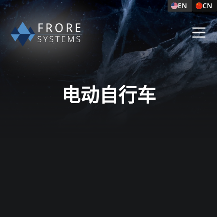
EN
CN
电动自行车​