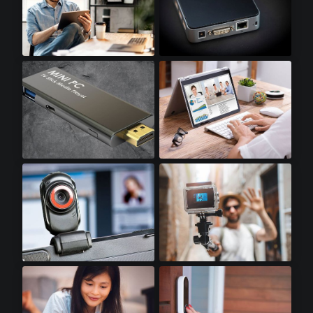
平板电脑​
迷你电脑​
迷你电脑棒​
笔记本电脑​
网络摄像头​
运动相机